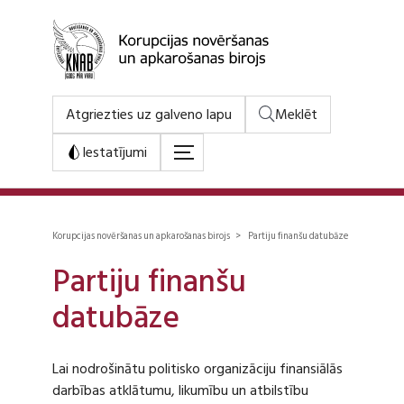
Atgriezties uz galveno lapu
Meklēt
Iestatījumi
Korupcijas novēršanas un apkarošanas birojs > Partiju finanšu datubāze
Partiju finanšu
datubāze
Lai nodrošinātu politisko organizāciju finansiālās
darbības atklātumu, likumību un atbilstību