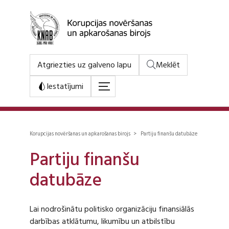
Atgriezties uz galveno lapu
Meklēt
Iestatījumi
Korupcijas novēršanas un apkarošanas birojs > Partiju finanšu datubāze
Partiju finanšu
datubāze
Lai nodrošinātu politisko organizāciju finansiālās
darbības atklātumu, likumību un atbilstību