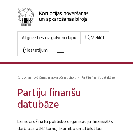
Atgriezties uz galveno lapu
Meklēt
Iestatījumi
Korupcijas novēršanas un apkarošanas birojs > Partiju finanšu datubāze
Partiju finanšu
datubāze
Lai nodrošinātu politisko organizāciju finansiālās
darbības atklātumu, likumību un atbilstību