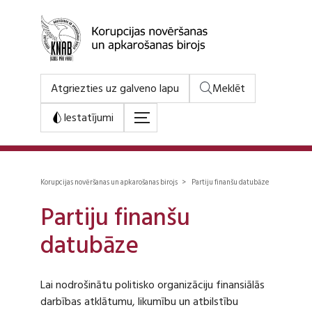
Atgriezties uz galveno lapu
Meklēt
Iestatījumi
Korupcijas novēršanas un apkarošanas birojs > Partiju finanšu datubāze
Partiju finanšu
datubāze
Lai nodrošinātu politisko organizāciju finansiālās
darbības atklātumu, likumību un atbilstību