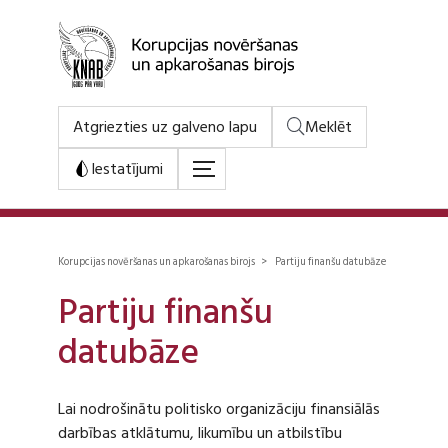
Atgriezties uz galveno lapu
Meklēt
Iestatījumi
Korupcijas novēršanas un apkarošanas birojs > Partiju finanšu datubāze
Partiju finanšu
datubāze
Lai nodrošinātu politisko organizāciju finansiālās
darbības atklātumu, likumību un atbilstību