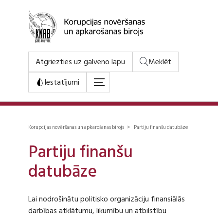
Atgriezties uz galveno lapu
Meklēt
Iestatījumi
Korupcijas novēršanas un apkarošanas birojs > Partiju finanšu datubāze
Partiju finanšu
datubāze
Lai nodrošinātu politisko organizāciju finansiālās
darbības atklātumu, likumību un atbilstību