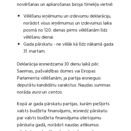
novēršanas un apkarošanas biroja tīmekļa vietnē:
Vēlēšanu ieņēmumu un izdevumu deklarāciju,
norādot visus ieņēmumus un izdevumus laika
posmā no 120. dienas pirms vēlēšanām līdz
vēlēšanu dienai.
Gada pārskatu - ne vēlāk kā līdz nākamā gada
31. martam.
Deklarācija iesniedzama 30 dienu laikā pēc
Saeimas, pašvaldības domes vai Eiropas
Parlamenta vēlēšanām, ja partija iesniegusi
deputātu kandidātu sarakstus. Naudas summas
norāda
euro
un
centos
.
Kopā ar gada pārskatu partijas, kurām piešķirts
valsts budžeta finansējums, iesniedz pārskatu
par valsts budžeta finansējuma izlietojumu
pārskata gadā, norādot naudas atlikumus