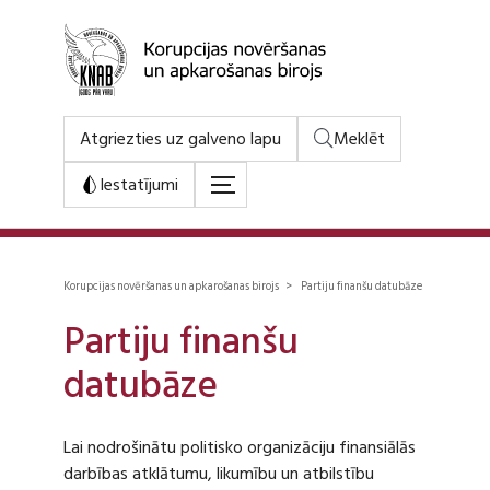
Atgriezties uz galveno lapu
Meklēt
Iestatījumi
Korupcijas novēršanas un apkarošanas birojs > Partiju finanšu datubāze
Partiju finanšu
datubāze
Lai nodrošinātu politisko organizāciju finansiālās
darbības atklātumu, likumību un atbilstību