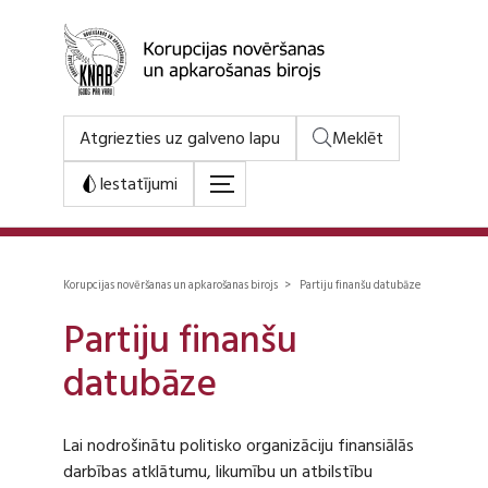
Atgriezties uz galveno lapu
Meklēt
Iestatījumi
Korupcijas novēršanas un apkarošanas birojs > Partiju finanšu datubāze
Partiju finanšu
datubāze
Lai nodrošinātu politisko organizāciju finansiālās
darbības atklātumu, likumību un atbilstību