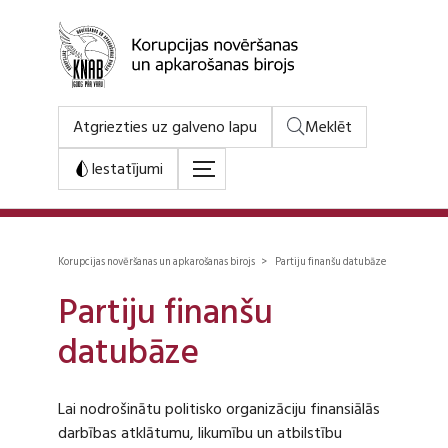
Atgriezties uz galveno lapu
Meklēt
Iestatījumi
Korupcijas novēršanas un apkarošanas birojs > Partiju finanšu datubāze
Partiju finanšu
datubāze
Lai nodrošinātu politisko organizāciju finansiālās
darbības atklātumu, likumību un atbilstību