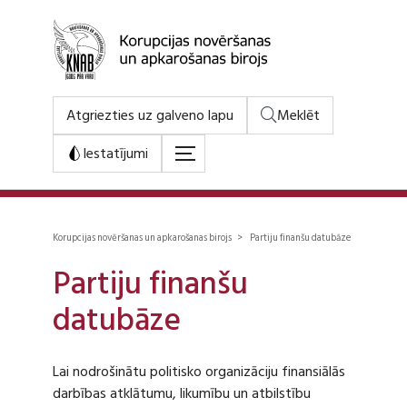
Atgriezties uz galveno lapu
Meklēt
Iestatījumi
Korupcijas novēršanas un apkarošanas birojs > Partiju finanšu datubāze
Partiju finanšu
datubāze
Lai nodrošinātu politisko organizāciju finansiālās
darbības atklātumu, likumību un atbilstību