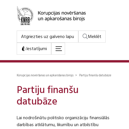
Atgriezties uz galveno lapu
Meklēt
Iestatījumi
Korupcijas novēršanas un apkarošanas birojs > Partiju finanšu datubāze
Partiju finanšu
datubāze
Lai nodrošinātu politisko organizāciju finansiālās
darbības atklātumu, likumību un atbilstību