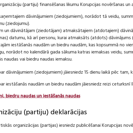
organizāciju (partiju) finansēšanas likumu Korupcijas novēršanas un 
u saņemtajiem dāvinājumiem (ziedojumiem), norādot tā veidu, summ
umu (ziedojumu).
m un dāvinātājam (ziedotājam) atmaksātajiem (atdotajiem) dāvin
as) datumu, kā arī personu, kurai atmaksāts (atdots) dāvinājums 
tajām iestāšanās naudām un biedru naudām, kas kopsummā no viena
u, norādot no kalendārā gada sākuma katras iemaksas veidu, summ
nās naudas vai biedru naudas iemaksu.
par dāvinājumiem (ziedojumiem) jāiesniedz 15 dienu laikā pēc tam,
 par iestāšanās naudām un biedru naudām jāiesniedz reizi ceturksn
mi, biedru naudas un iestāšanās naudas
nizāciju (partiju) deklarācijas
itiskās organizācijas (partijas) iesniedz publicēšanai Korupcijas no