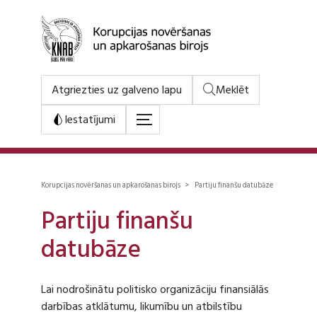
Atgriezties uz galveno lapu
Meklēt
Iestatījumi
Korupcijas novēršanas un apkarošanas birojs > Partiju finanšu datubāze
Partiju finanšu
datubāze
Lai nodrošinātu politisko organizāciju finansiālās
darbības atklātumu, likumību un atbilstību