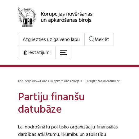
Atgriezties uz galveno lapu
Meklēt
Iestatījumi
Korupcijas novēršanas un apkarošanas birojs > Partiju finanšu datubāze
Partiju finanšu
datubāze
Lai nodrošinātu politisko organizāciju finansiālās
darbības atklātumu, likumību un atbilstību