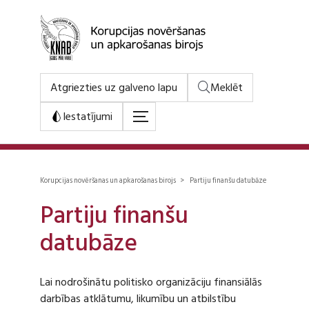
Atgriezties uz galveno lapu
Meklēt
Iestatījumi
Korupcijas novēršanas un apkarošanas birojs > Partiju finanšu datubāze
Partiju finanšu
datubāze
Lai nodrošinātu politisko organizāciju finansiālās
darbības atklātumu, likumību un atbilstību