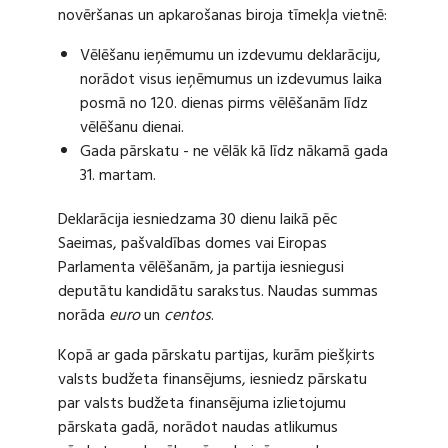
novēršanas un apkarošanas biroja tīmekļa vietnē:
Vēlēšanu ieņēmumu un izdevumu deklarāciju,
norādot visus ieņēmumus un izdevumus laika
posmā no 120. dienas pirms vēlēšanām līdz
vēlēšanu dienai.
Gada pārskatu - ne vēlāk kā līdz nākamā gada
31. martam.
Deklarācija iesniedzama 30 dienu laikā pēc
Saeimas, pašvaldības domes vai Eiropas
Parlamenta vēlēšanām, ja partija iesniegusi
deputātu kandidātu sarakstus. Naudas summas
norāda
euro
un
centos
.
Kopā ar gada pārskatu partijas, kurām piešķirts
valsts budžeta finansējums, iesniedz pārskatu
par valsts budžeta finansējuma izlietojumu
pārskata gadā, norādot naudas atlikumus