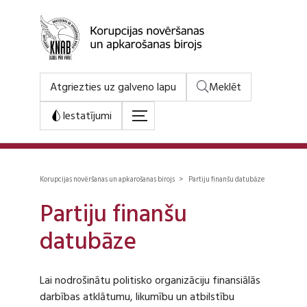
Atgriezties uz galveno lapu
Meklēt
Iestatījumi
Korupcijas novēršanas un apkarošanas birojs > Partiju finanšu datubāze
Partiju finanšu
datubāze
Lai nodrošinātu politisko organizāciju finansiālās
darbības atklātumu, likumību un atbilstību