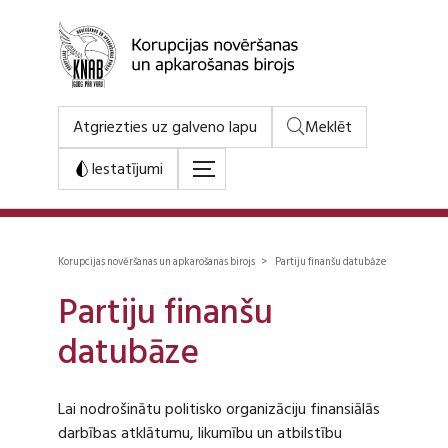
Atgriezties uz galveno lapu
Meklēt
Iestatījumi
Korupcijas novēršanas un apkarošanas birojs > Partiju finanšu datubāze
Partiju finanšu
datubāze
Lai nodrošinātu politisko organizāciju finansiālās
darbības atklātumu, likumību un atbilstību