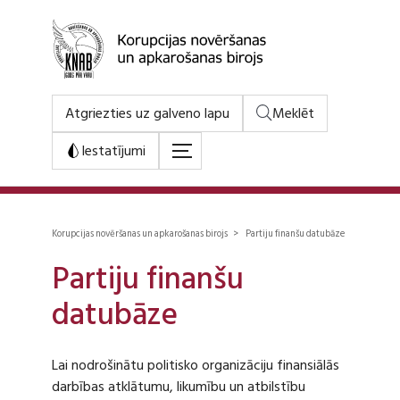
Atgriezties uz galveno lapu
Meklēt
Iestatījumi
Korupcijas novēršanas un apkarošanas birojs > Partiju finanšu datubāze
Partiju finanšu
datubāze
Lai nodrošinātu politisko organizāciju finansiālās
darbības atklātumu, likumību un atbilstību