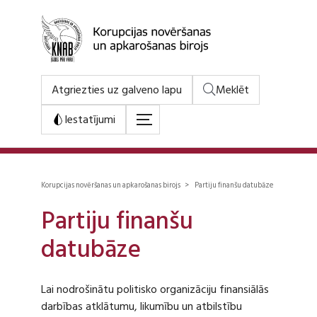
Atgriezties uz galveno lapu
Meklēt
Iestatījumi
Korupcijas novēršanas un apkarošanas birojs > Partiju finanšu datubāze
Partiju finanšu
datubāze
Lai nodrošinātu politisko organizāciju finansiālās
darbības atklātumu, likumību un atbilstību