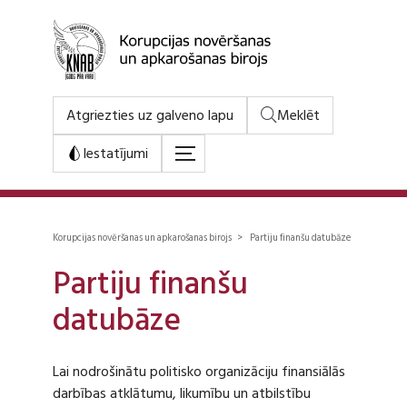
Atgriezties uz galveno lapu
Meklēt
Iestatījumi
Korupcijas novēršanas un apkarošanas birojs > Partiju finanšu datubāze
Partiju finanšu
datubāze
Lai nodrošinātu politisko organizāciju finansiālās
darbības atklātumu, likumību un atbilstību