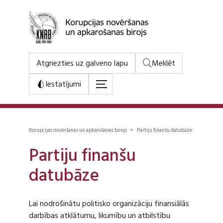
Atgriezties uz galveno lapu
Meklēt
Iestatījumi
Korupcijas novēršanas un apkarošanas birojs > Partiju finanšu datubāze
Partiju finanšu
datubāze
Lai nodrošinātu politisko organizāciju finansiālās
darbības atklātumu, likumību un atbilstību