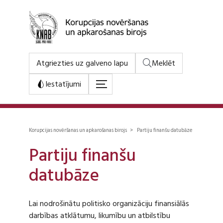
Atgriezties uz galveno lapu
Meklēt
Iestatījumi
Korupcijas novēršanas un apkarošanas birojs > Partiju finanšu datubāze
Partiju finanšu
datubāze
Lai nodrošinātu politisko organizāciju finansiālās
darbības atklātumu, likumību un atbilstību