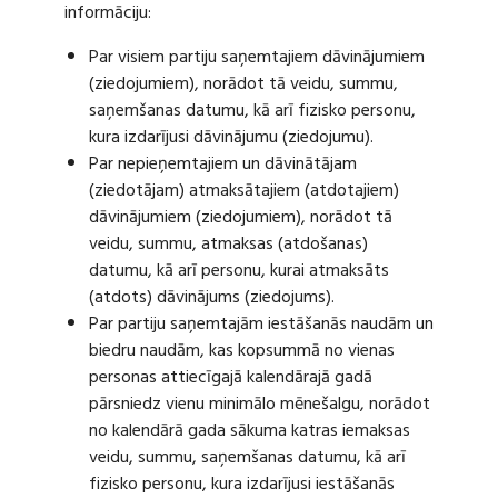
informāciju:
Par visiem partiju saņemtajiem dāvinājumiem
(ziedojumiem), norādot tā veidu, summu,
saņemšanas datumu, kā arī fizisko personu,
kura izdarījusi dāvinājumu (ziedojumu).
Par nepieņemtajiem un dāvinātājam
(ziedotājam) atmaksātajiem (atdotajiem)
dāvinājumiem (ziedojumiem), norādot tā
veidu, summu, atmaksas (atdošanas)
datumu, kā arī personu, kurai atmaksāts
(atdots) dāvinājums (ziedojums).
Par partiju saņemtajām iestāšanās naudām un
biedru naudām, kas kopsummā no vienas
personas attiecīgajā kalendārajā gadā
pārsniedz vienu minimālo mēnešalgu, norādot
no kalendārā gada sākuma katras iemaksas
veidu, summu, saņemšanas datumu, kā arī
fizisko personu, kura izdarījusi iestāšanās