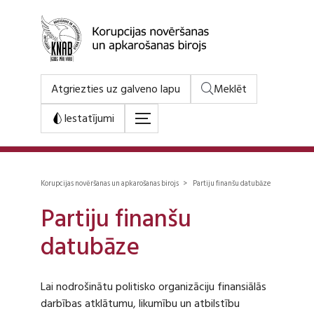
Atgriezties uz galveno lapu
Meklēt
Iestatījumi
Korupcijas novēršanas un apkarošanas birojs > Partiju finanšu datubāze
Partiju finanšu
datubāze
Lai nodrošinātu politisko organizāciju finansiālās
darbības atklātumu, likumību un atbilstību