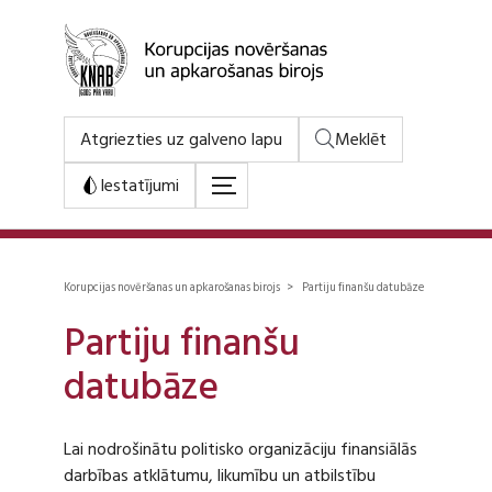
Atgriezties uz galveno lapu
Meklēt
Iestatījumi
Korupcijas novēršanas un apkarošanas birojs > Partiju finanšu datubāze
Partiju finanšu
datubāze
Lai nodrošinātu politisko organizāciju finansiālās
darbības atklātumu, likumību un atbilstību