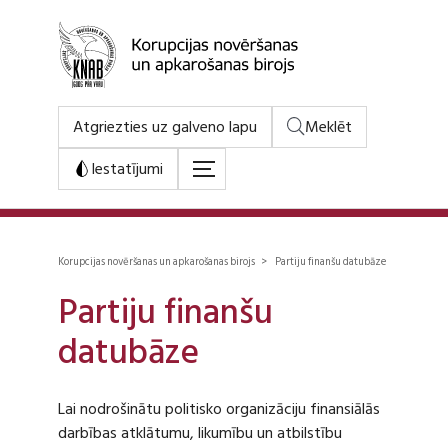
Atgriezties uz galveno lapu
Meklēt
Iestatījumi
Korupcijas novēršanas un apkarošanas birojs > Partiju finanšu datubāze
Partiju finanšu
datubāze
Lai nodrošinātu politisko organizāciju finansiālās
darbības atklātumu, likumību un atbilstību