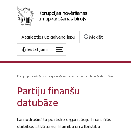
Atgriezties uz galveno lapu
Meklēt
Iestatījumi
Korupcijas novēršanas un apkarošanas birojs > Partiju finanšu datubāze
Partiju finanšu
datubāze
Lai nodrošinātu politisko organizāciju finansiālās
darbības atklātumu, likumību un atbilstību