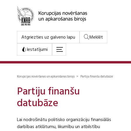
Atgriezties uz galveno lapu
Meklēt
Iestatījumi
Korupcijas novēršanas un apkarošanas birojs > Partiju finanšu datubāze
Partiju finanšu
datubāze
Lai nodrošinātu politisko organizāciju finansiālās
darbības atklātumu, likumību un atbilstību