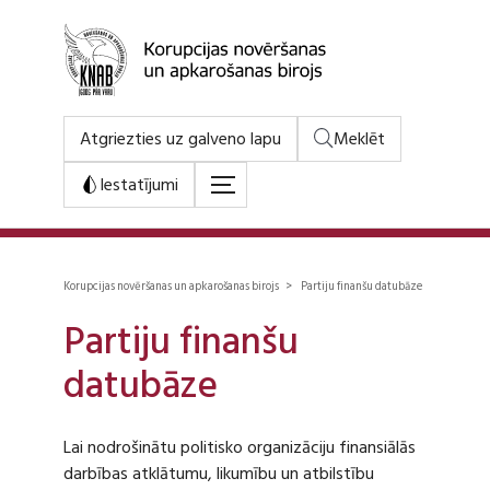
Atgriezties uz galveno lapu
Meklēt
Iestatījumi
Korupcijas novēršanas un apkarošanas birojs > Partiju finanšu datubāze
Partiju finanšu
datubāze
Lai nodrošinātu politisko organizāciju finansiālās
darbības atklātumu, likumību un atbilstību