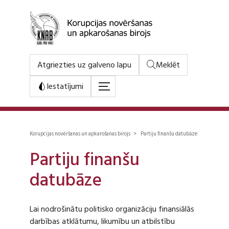
Atgriezties uz galveno lapu
Meklēt
Iestatījumi
Korupcijas novēršanas un apkarošanas birojs > Partiju finanšu datubāze
Partiju finanšu
datubāze
Lai nodrošinātu politisko organizāciju finansiālās
darbības atklātumu, likumību un atbilstību