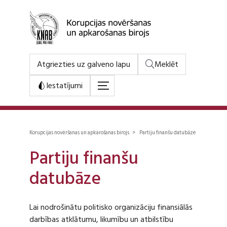
Atgriezties uz galveno lapu
Meklēt
Iestatījumi
Korupcijas novēršanas un apkarošanas birojs > Partiju finanšu datubāze
Partiju finanšu
datubāze
Lai nodrošinātu politisko organizāciju finansiālās
darbības atklātumu, likumību un atbilstību