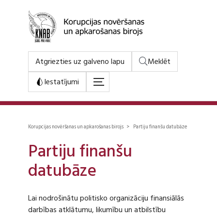
Atgriezties uz galveno lapu
Meklēt
Iestatījumi
Korupcijas novēršanas un apkarošanas birojs > Partiju finanšu datubāze
Partiju finanšu
datubāze
Lai nodrošinātu politisko organizāciju finansiālās
darbības atklātumu, likumību un atbilstību