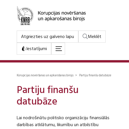
Atgriezties uz galveno lapu
Meklēt
Iestatījumi
Korupcijas novēršanas un apkarošanas birojs > Partiju finanšu datubāze
Partiju finanšu
datubāze
Lai nodrošinātu politisko organizāciju finansiālās
darbības atklātumu, likumību un atbilstību