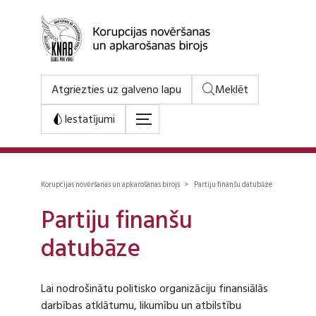
Atgriezties uz galveno lapu
Meklēt
Iestatījumi
Korupcijas novēršanas un apkarošanas birojs > Partiju finanšu datubāze
Partiju finanšu
datubāze
Lai nodrošinātu politisko organizāciju finansiālās
darbības atklātumu, likumību un atbilstību