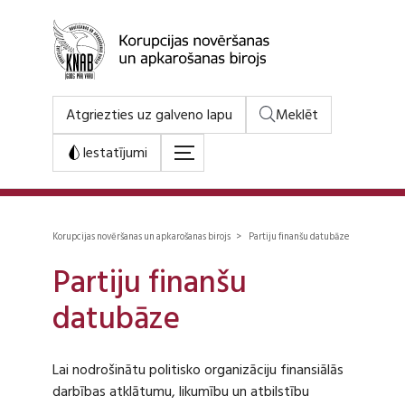
Atgriezties uz galveno lapu
Meklēt
Iestatījumi
Korupcijas novēršanas un apkarošanas birojs > Partiju finanšu datubāze
Partiju finanšu
datubāze
Lai nodrošinātu politisko organizāciju finansiālās
darbības atklātumu, likumību un atbilstību