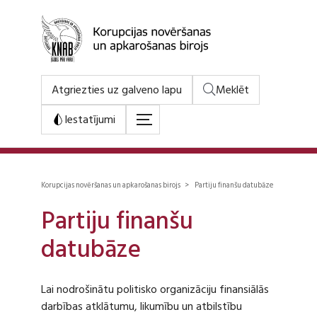
Atgriezties uz galveno lapu
Meklēt
Iestatījumi
Korupcijas novēršanas un apkarošanas birojs > Partiju finanšu datubāze
Partiju finanšu
datubāze
Lai nodrošinātu politisko organizāciju finansiālās
darbības atklātumu, likumību un atbilstību