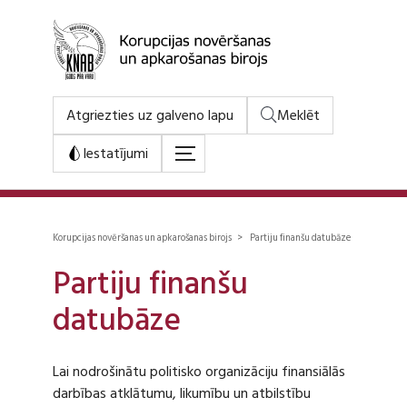
Atgriezties uz galveno lapu
Meklēt
Iestatījumi
Korupcijas novēršanas un apkarošanas birojs > Partiju finanšu datubāze
Partiju finanšu
datubāze
Lai nodrošinātu politisko organizāciju finansiālās
darbības atklātumu, likumību un atbilstību