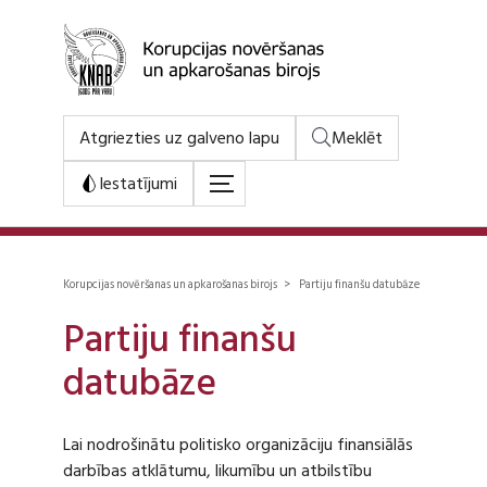
Atgriezties uz galveno lapu
Meklēt
Iestatījumi
Korupcijas novēršanas un apkarošanas birojs > Partiju finanšu datubāze
Partiju finanšu
datubāze
Lai nodrošinātu politisko organizāciju finansiālās
darbības atklātumu, likumību un atbilstību