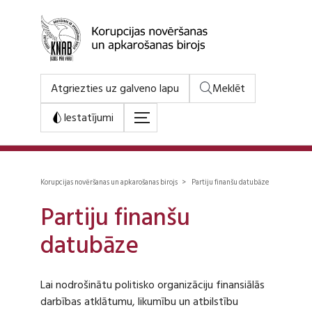
Atgriezties uz galveno lapu
Meklēt
Iestatījumi
Korupcijas novēršanas un apkarošanas birojs > Partiju finanšu datubāze
Partiju finanšu
datubāze
Lai nodrošinātu politisko organizāciju finansiālās
darbības atklātumu, likumību un atbilstību