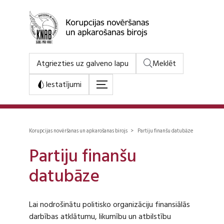
Atgriezties uz galveno lapu
Meklēt
Iestatījumi
Korupcijas novēršanas un apkarošanas birojs > Partiju finanšu datubāze
Partiju finanšu
datubāze
Lai nodrošinātu politisko organizāciju finansiālās
darbības atklātumu, likumību un atbilstību