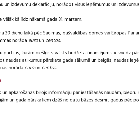
 un izdevumu deklarāciju, norādot visus ieņēmumus un izdevumus 
e vēlāk kā līdz nākamā gada 31. martam.
ma 30 dienu laikā pēc Saeimas, pašvaldības domes vai Eiropas Parl
ummas norāda
euro
un
centos
.
 partijas, kurām piešķirts valsts budžeta finansējums, iesniedz pā
dot naudas atlikumus pārskata gada sākumā un beigās, naudas i
mas norāda
euro
un
centos
.
s
s un apkarošanas birojs informāciju par iestāšanās naudām, bied
jām un gada pārskatiem dzēš no datu bāzes desmit gadus pēc politi