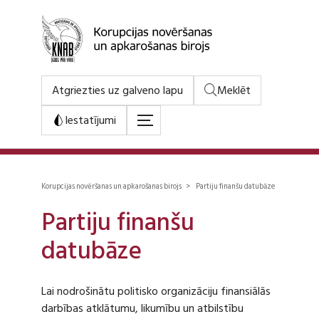
Atgriezties uz galveno lapu
Meklēt
Iestatījumi
Korupcijas novēršanas un apkarošanas birojs > Partiju finanšu datubāze
Partiju finanšu
datubāze
Lai nodrošinātu politisko organizāciju finansiālās
darbības atklātumu, likumību un atbilstību