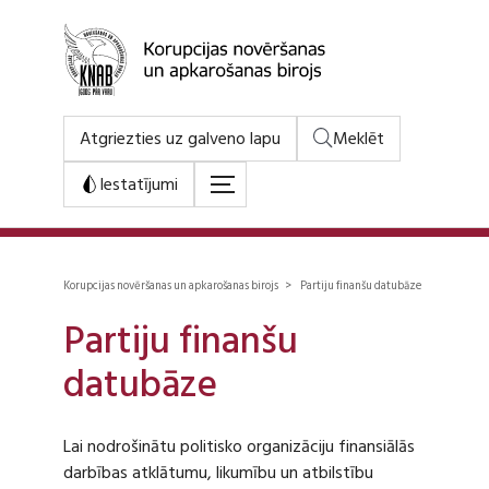
Atgriezties uz galveno lapu
Meklēt
Iestatījumi
Korupcijas novēršanas un apkarošanas birojs > Partiju finanšu datubāze
Partiju finanšu
datubāze
Lai nodrošinātu politisko organizāciju finansiālās
darbības atklātumu, likumību un atbilstību