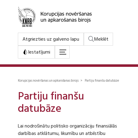
Atgriezties uz galveno lapu
Meklēt
Iestatījumi
Korupcijas novēršanas un apkarošanas birojs > Partiju finanšu datubāze
Partiju finanšu
datubāze
Lai nodrošinātu politisko organizāciju finansiālās
darbības atklātumu, likumību un atbilstību