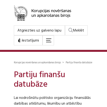
Atgriezties uz galveno lapu
Meklēt
Iestatījumi
Korupcijas novēršanas un apkarošanas birojs > Partiju finanšu datubāze
Partiju finanšu
datubāze
Lai nodrošinātu politisko organizāciju finansiālās
darbības atklātumu, likumību un atbilstību