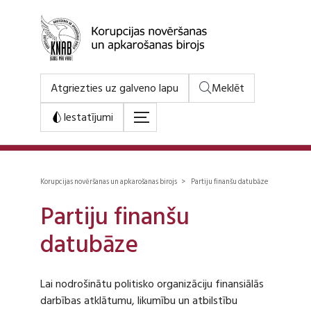
Atgriezties uz galveno lapu
Meklēt
Iestatījumi
Korupcijas novēršanas un apkarošanas birojs > Partiju finanšu datubāze
Partiju finanšu
datubāze
Lai nodrošinātu politisko organizāciju finansiālās
darbības atklātumu, likumību un atbilstību