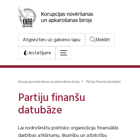
Atgriezties uz galveno lapu
Meklēt
Iestatījumi
Korupcijas novēršanas un apkarošanas birojs > Partiju finanšu datubāze
Partiju finanšu
datubāze
Lai nodrošinātu politisko organizāciju finansiālās
darbības atklātumu, likumību un atbilstību