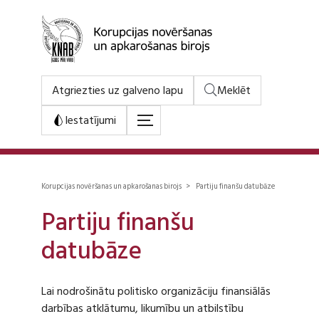
Atgriezties uz galveno lapu
Meklēt
Iestatījumi
Korupcijas novēršanas un apkarošanas birojs > Partiju finanšu datubāze
Partiju finanšu
datubāze
Lai nodrošinātu politisko organizāciju finansiālās
darbības atklātumu, likumību un atbilstību