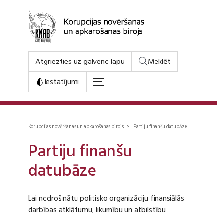
Atgriezties uz galveno lapu
Meklēt
Iestatījumi
Korupcijas novēršanas un apkarošanas birojs > Partiju finanšu datubāze
Partiju finanšu
datubāze
Lai nodrošinātu politisko organizāciju finansiālās
darbības atklātumu, likumību un atbilstību