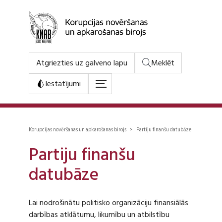
Atgriezties uz galveno lapu
Meklēt
Iestatījumi
Korupcijas novēršanas un apkarošanas birojs > Partiju finanšu datubāze
Partiju finanšu
datubāze
Lai nodrošinātu politisko organizāciju finansiālās
darbības atklātumu, likumību un atbilstību