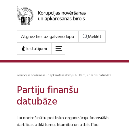
Atgriezties uz galveno lapu
Meklēt
Iestatījumi
Korupcijas novēršanas un apkarošanas birojs > Partiju finanšu datubāze
Partiju finanšu
datubāze
Lai nodrošinātu politisko organizāciju finansiālās
darbības atklātumu, likumību un atbilstību